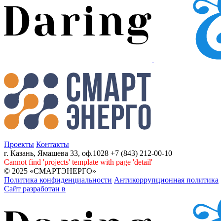
Проекты
Контакты
г. Казань, Ямашева 33, оф.1028
+7 (843) 212-00-10
Cannot find 'projects' template with page 'detail'
© 2025 «СМАРТЭНЕРГО»
Политика конфиденциальности
Антикоррупционная политика
Сайт разработан в