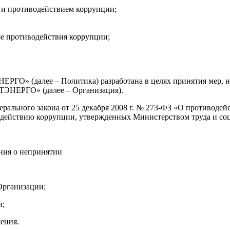
 и противодействием коррупции;
е противодействия коррупции;
ГО» (далее – Политика) разработана в целях принятия мер, н
ЭНЕРГО» (далее – Организация).
ерального закона от 25 декабря 2008 г. № 273-ФЗ «О противоде
ействию коррупции, утвержденных Министерством труда и соци
ния о непринятии
Организации;
и;
ения.