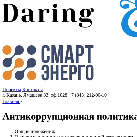
Проекты
Контакты
г. Казань, Ямашева 33, оф.1028
+7 (843) 212-00-10
Главная
Антикоррупционная политик
Общие положения;
Основные принципы антикоррупционной деятельности;