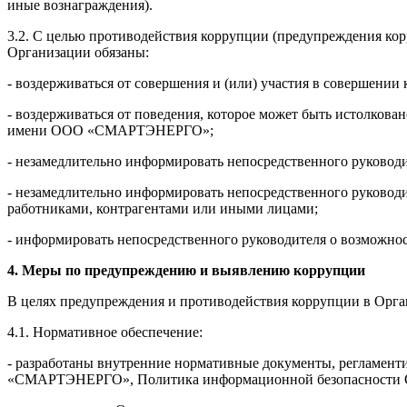
иные вознаграждения).
3.2. С целью противодействия коррупции (предупреждения ко
Организации обязаны:
- воздерживаться от совершения и (или) участия в соверше
- воздерживаться от поведения, которое может быть истолков
имени ООО «СМАРТЭНЕРГО»;
- незамедлительно информировать непосредственного руковод
- незамедлительно информировать непосредственного руковод
работниками, контрагентами или иными лицами;
- информировать непосредственного руководителя о возможно
4. Меры по предупреждению и выявлению коррупции
В целях предупреждения и противодействия коррупции в Орга
4.1. Нормативное обеспечение:
- разработаны внутренние нормативные документы, регламен
«СМАРТЭНЕРГО», Политика информационной безопасности ОО