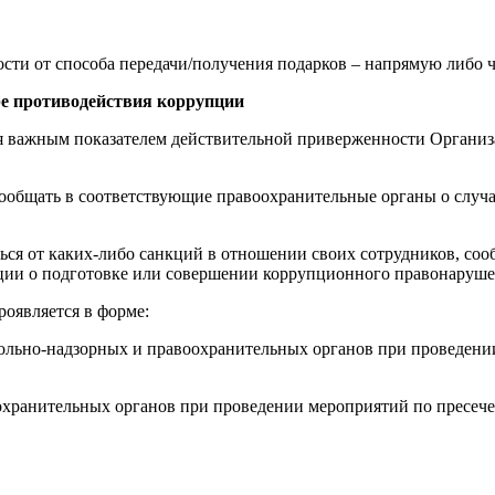
сти от способа передачи/получения подарков – напрямую либо ч
ре противодействия коррупции
тся важным показателем действительной приверженности Орган
 сообщать в соответствующие правоохранительные органы о слу
аться от каких-либо санкций в отношении своих сотрудников, с
ции о подготовке или совершении коррупционного правонаруше
роявляется в форме:
рольно-надзорных и правоохранительных органов при проведен
оохранительных органов при проведении мероприятий по пресе