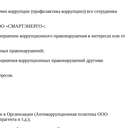
ичин коррупции (профилактика коррупции)) все сотрудники
ни ООО «СМАРТЭНЕРГО»;
совершении коррупционного правонарушения в интересах или от
онных правонарушений;
совершения коррупционных правонарушений другими
ересов.
ии в Организации (Антикоррупционная политика ООО
гента и т.д.);