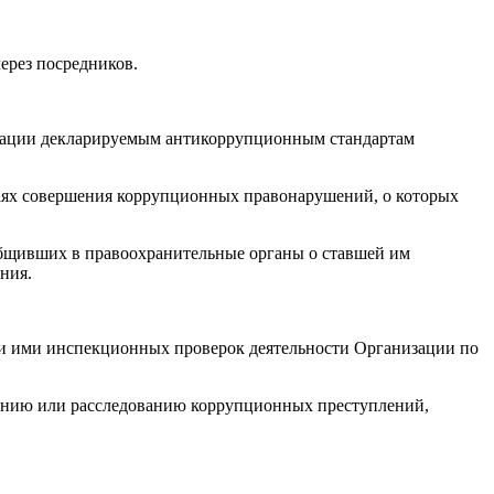
ерез посредников.
изации декларируемым антикоррупционным стандартам
чаях совершения коррупционных правонарушений, о которых
ообщивших в правоохранительные органы о ставшей им
ния.
ии ими инспекционных проверок деятельности Организации по
чению или расследованию коррупционных преступлений,