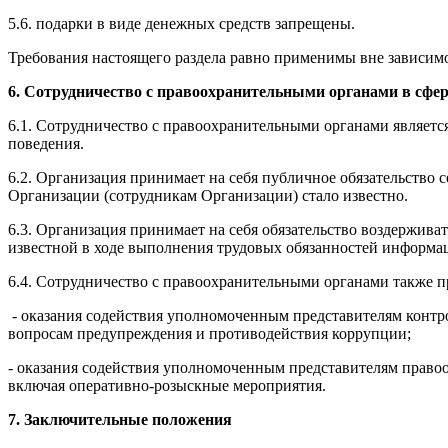
5.6. подарки в виде денежных средств запрещены.
Требования настоящего раздела равно применимы вне зависимо
6. Сотрудничество с правоохранительными органами в сфе
6.1. Сотрудничество с правоохранительными органами являе
поведения.
6.2. Организация принимает на себя публичное обязательство
Организации (сотрудникам Организации) стало известно.
6.3. Организация принимает на себя обязательство воздержив
известной в ходе выполнения трудовых обязанностей информа
6.4. Сотрудничество с правоохранительными органами также п
- оказания содействия уполномоченным представителям конт
вопросам предупреждения и противодействия коррупции;
- оказания содействия уполномоченным представителям прав
включая оперативно-розыскные мероприятия.
7. Заключительные положения