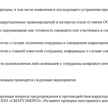
ррупции, в том числе выявления и последующего устранения пр
нии коррупционных правонарушений в интересах и/или от име
ано окружающими как готовность совершить или участвовать в 
ителя о случаях склонения сотрудника к совершению коррупци
ителя о ставшей известной сотруднику информации о случаях 
сти возникновения либо возникшем у сотрудника конфликте инт
низации проводятся следующие мероприятия:
тирующие вопросы предупреждения и противодействия коррупц
О «СМАРТЭНЕРГО», Регламент проверки иностранного контра